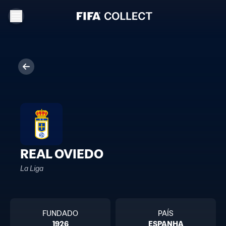
REAL OVIEDO
La Liga
FUNDADO
PAÍS
1926
ESPANHA