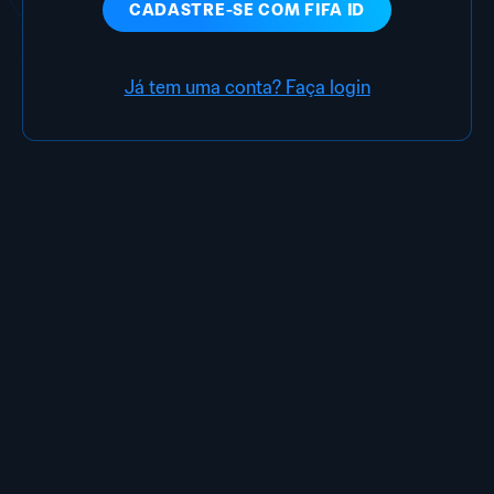
CADASTRE-SE COM
FIFA ID
Já tem uma conta? Faça login